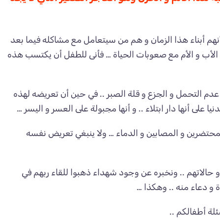
أنهم أبناء هذا الزمان و هم من سيتعامل مع مشاكله فيما بعد
ل الأب و الأم مع صعوبات الحياة … فأنى للطفل أن يكتسب هذه
و عدم التحمل و الجزع و قلة الصبر .. في حين أن تعريضه لهذه
 على أنها دار ابتلاء .. و أنها مجبولة على العسر و اليسر …
لمحتضرين و المصابين و الدماء … ولا ينبغي تعريض نفسه
 و حالاتهم .. ونخبره عن وجود شهداء ذهبوا للقاء ربهم في
و دعاء منه .. وهكذا …
لة أطفالكم ..