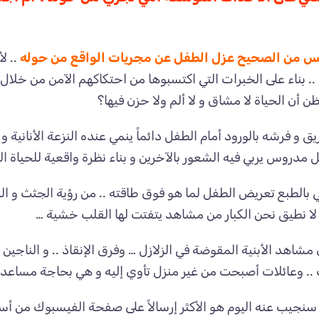
س من الصحيح عزل الطفل عن مجريات الواقع من حوله
.. ل
.. بناء على الخبرات التي اكتسبوها من احتكاكهم الآمن من خلا
ظن أن الحياة لا مشاق و لا ألم ولا حزن فيها؟
يق و فرشه بالورود أمام الطفل دائماً ينمي عنده النزعة الأنانية 
دروس يربي فيه الشعور بالآخرين و بناء نظرة واقعية للحياة الدنيا
ي بالطبع تعريض الطفل لما هو فوق طاقته .. من رؤية الجثث و ا
لا نطيق نحن الكبار من مشاهد يتفتت لها القلب خشية …
مشاهد الأبنية المقوضة في الزلازل … وفرق الإنقاذ .. و الناجين
.. وعائلات أصبحت من غير منزل تأوي إليه و هي بحاجة مساعدة 
نجيب عنه اليوم هو الأكثر إرسالاً على صفحة الفيسبوك من أسئ