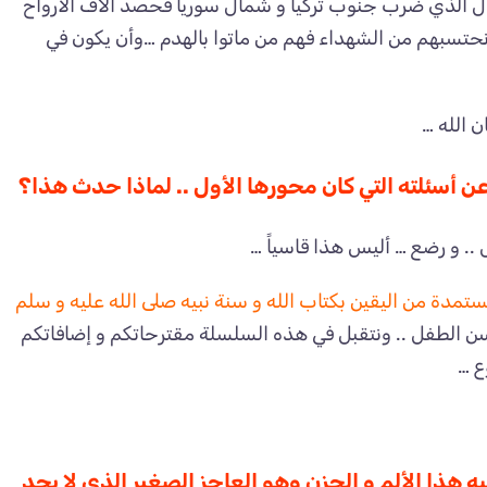
ل الذي ضرب جنوب تركيا و شمال سوريا فحصد آلاف الأرواح
 نحتسبهم من الشهداء فهم من ماتوا بالهدم …وأن يكون في
ن الله …
 أسئلته التي كان محورها الأول .. لماذا حدث هذا؟
. و رضع … أليس هذا قاسياً …
تمدة من اليقين بكتاب الله و سنة نبيه صلى الله عليه و سلم
سن الطفل .. ونتقبل في هذه السلسلة مقترحاتكم و إضافاتكم
ع …
 هذا الألم و الحزن وهو العاجز الصغير الذي لا يجد