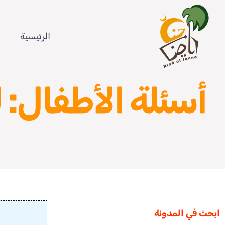
Ski
t
الرئيسية
conten
أسئلة الأطفال: ل
ابحث في المدونة