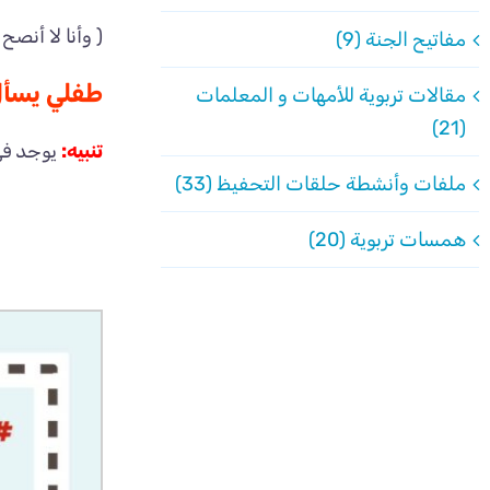
( وأنا لا أنص
مفاتيح الجنة (9)
طفلي يسأل:
مقالات تربوية للأمهات و المعلمات
(21)
تنبيه:
يوجد في
ملفات وأنشطة حلقات التحفيظ (33)
همسات تربوية (20)