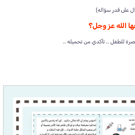
ال على قدر سؤاله)
ها الله عز وجل؟
ة للطفل .. تأكدي من تحميله ..