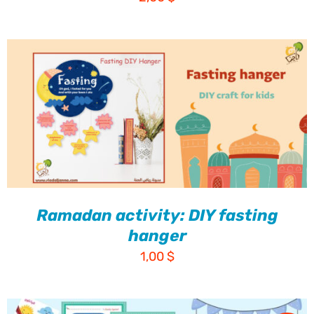
Ramadan activity: DIY fasting
hanger
1,00
$