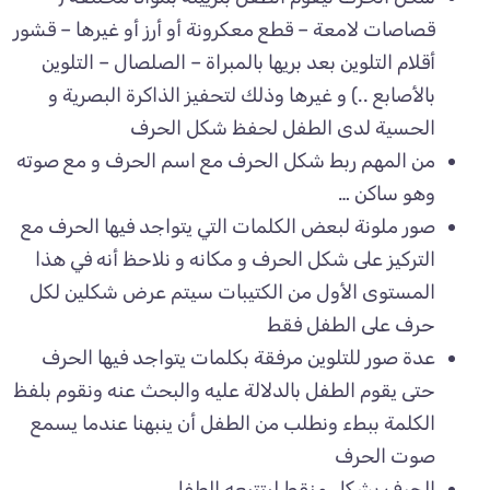
قصاصات لامعة – قطع معكرونة أو أرز أو غيرها – قشور
أقلام التلوين بعد بريها بالمبراة – الصلصال – التلوين
بالأصابع ..) و غيرها وذلك لتحفيز الذاكرة البصرية و
الحسية لدى الطفل لحفظ شكل الحرف
من المهم ربط شكل الحرف مع اسم الحرف و مع صوته
وهو ساكن …
صور ملونة لبعض الكلمات التي يتواجد فيها الحرف مع
التركيز على شكل الحرف و مكانه و نلاحظ أنه في هذا
المستوى الأول من الكتيبات سيتم عرض شكلين لكل
حرف على الطفل فقط
عدة صور للتلوين مرفقة بكلمات يتواجد فيها الحرف
حتى يقوم الطفل بالدلالة عليه والبحث عنه ونقوم بلفظ
الكلمة ببطء ونطلب من الطفل أن ينبهنا عندما يسمع
صوت الحرف
الحرف بشكل منقط ليتتبعه الطفل