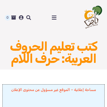
Ski
t
conten
0
Toggle
Navigation
الرئيسية
كتب تعليم الحروف
متجر رياض الجنة
العربية: حرف اللام
المدونة و أوراق العمل
من نحن
مساحة إعلانية – الموقع غير مسؤول عن محتوى الإعلان
اتصل بنا