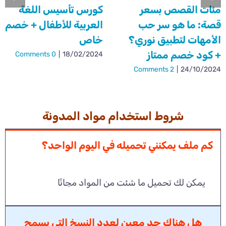
مئات القصص بسعر
كورس تأسيس اللغة
قصة: ما هو سر حب
العربية للأطفال + خصم
الأمهات لتطبيق نوري؟
خاص
+ كود خصم ممتاز
0 Comments
|
18/02/2024
2 Comments
|
24/10/2024
شروط استخدام مواد المدونة
كم ملف يمكنني تحميله في اليوم الواحد؟
يمكن لك تحميل ما شئت من المواد مجانًا
هل هناك حد معين لعدد النسخ التي يسمح