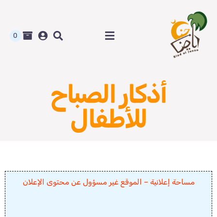
Ski
t
conten
0
Toggle
Navigation
الرئيسية
أذكار الصباح
متجر رياض الجنة
للأطفال
المدونة و أوراق العمل
من نحن
مساحة إعلانية – الموقع غير مسؤول عن محتوى الإعلان
اتصل بنا