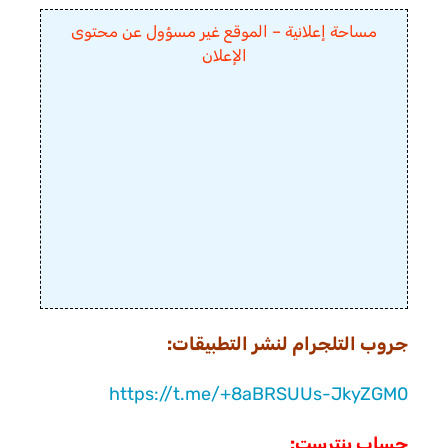
مساحة إعلانية – الموقع غير مسؤول عن محتوى
الإعلان
جروب التلجرام لنشر التطبيقات:
https://t.me/+8aBRSUUs-JkyZGM0
حساب بنترست: