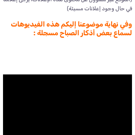
في حال وجود إعلانات مسيئة)
وفي نهاية موضوعنا إليكم هذه الفيديوهات
لسماع بعض أذكار الصباح مسجلة :