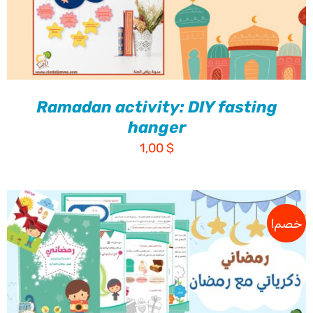
Ramadan activity: DIY fasting
hanger
1,00
$
خصم!