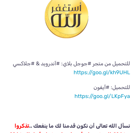
للتحميل من متجر #جوجل بلاي: #آندرويد & #جلاكسي
https://goo.gl/kh9UHL
للتحميل: #آيفون
https://goo.gl/LKpFya
نسأل الله تعالى أن نكون قدمنا لك ما ينفعك ..
تذكروا