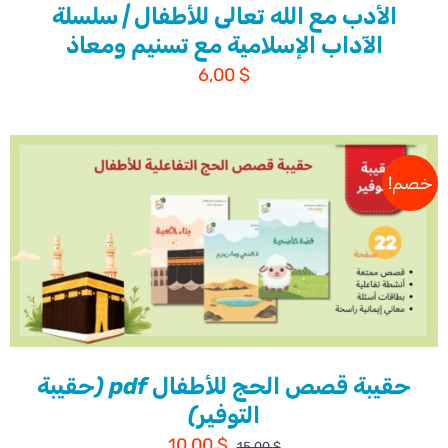
الأدب مع الله تعالى للأطفال | سلسلة
الآداب الإسلامية مع تسنيم ومعاذ
6,00
$
خصم!
حقيبة قصص الحج للأطفال pdf (حقيبة
التوفير)
السعر
السعر
10,00
$
15,00
$