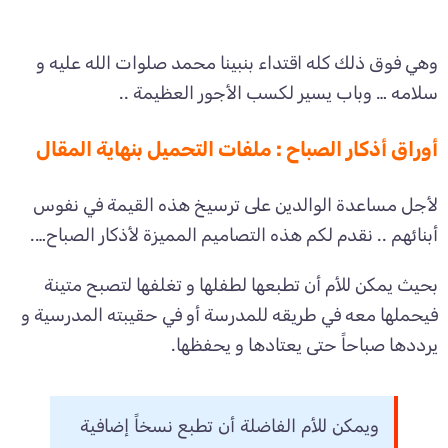
وهي فوق ذلك كله اقتداء بنبينا محمد صلوات الله عليه و
سلامه … وباب يسير لكسب الأجور العظيمة ..
أوراق أذكار الصباح : ملفات التحميل بنهاية المقال
لأجل مساعدة الوالدين على ترسيخ هذه القيمة في نفوس
أبنائهم .. نقدم لكم هذه التصاميم المميزة لأذكار الصباح….
بحيث يمكن للأم أن تطبعها لطفلها و تغلفها لتصبح متينة
فيحملها معه في طريقه للمدرسة أو في حقيبته المدرسية و
يرددها صباحاً حتى يعتادها و يحفظها.
ويمكن للأم الفاضلة أن تطبع نسخاً إضافية