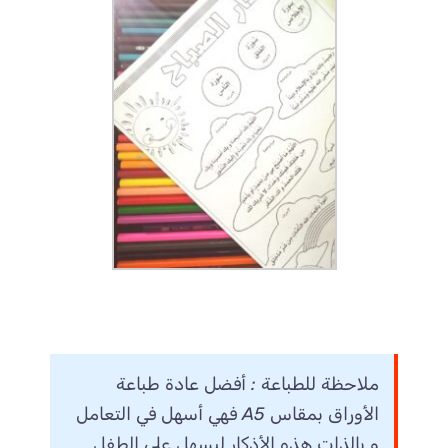
ملاحظة للطباعة : أفضل عادة طباعة
الأوراق بمقاس A5 فهي أسهل في التعامل
و بالذات هذه الأذكار ليسهل على الطفل