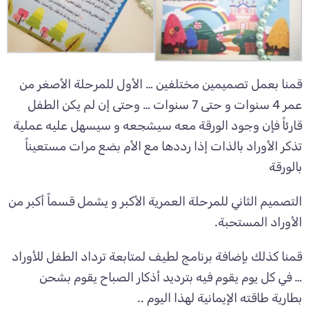
قمنا بعمل تصميمين مختلفين … الأول للمرحلة الأصغر من
عمر 4 سنوات و حتى 7 سنوات … وحتى إن لم يكن الطفل
قارئاً فإن وجود الورقة معه سيشجعه و سيسهل عليه عملية
تذكر الأوراد بالذات إذا رددها مع الأم بضع مرات مستعيناً
بالورقة
التصميم الثاني للمرحلة العمرية الأكبر و يشمل قسماً أكبر من
الأوراد المستحبة.
قمنا كذلك بإضافة برنامج لطيف لمتابعة ترداد الطفل للأوراد
… في كل يوم يقوم فيه بترديد أذكار الصباح يقوم بشحن
بطارية طاقته الإيمانية لهذا اليوم ..