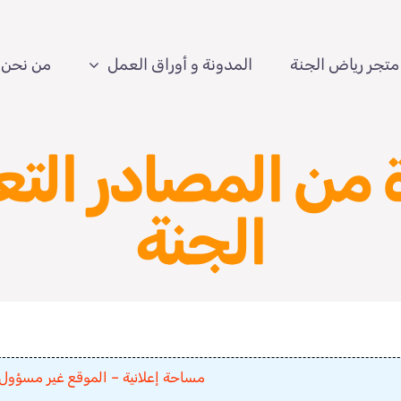
متجر رياض الجنة
المدونة و أوراق العمل
من نحن
 من المصادر الت
الجنة
مساحة إعلانية – الموقع غير مسؤول