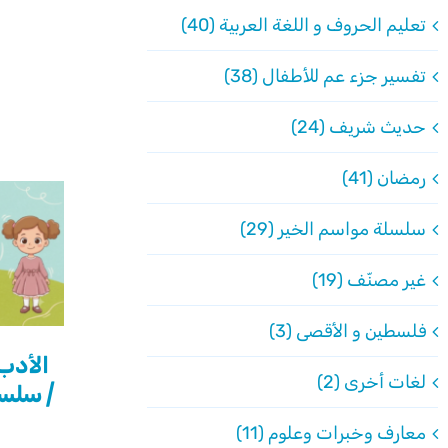
تعليم الحروف و اللغة العربية (40)
تفسير جزء عم للأطفال (38)
حديث شريف (24)
رمضان (41)
سلسلة مواسم الخير (29)
غير مصنّف (19)
فلسطين و الأقصى (3)
الأدب
لغات أخرى (2)
| سلسل
معارف وخبرات وعلوم (11)