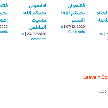
فاتبعوني
فاتبعوني
فاتب
لجنة:
يحببكم الله:
يحببكم الله:
يحبب
لجنة
التبسم
تشميت
إفشا
العاطس
/2020
6
|
07/10/2020
ents
Comments
2
|
23/09/2020
16
|
1
Comments
Leave A C
C