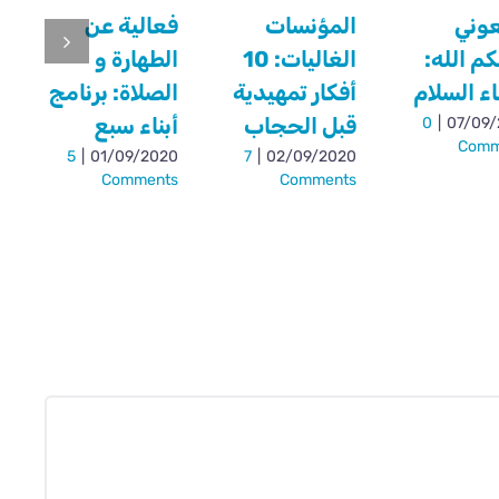
عوني
المؤنسات
فعالية عن
كم الله:
الغاليات: 10
الطهارة و
ء السلام
أفكار تمهيدية
الصلاة: برنامج
قبل الحجاب
أبناء سبع
0
|
07/09
Comm
5
|
01/09/2020
7
|
02/09/2020
Comments
Comments