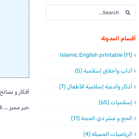
Search
for:
أقسام المدونة
Islamic English printable (11)
آداب وأخلاق إسلامية (5)
أذكار وأدعية إسلامية للأطفال (7)
أفكار و نصائ
إسلاميات (65)
خبر مميز …. قري
الحج و عشر ذي الحجة (11)
الرياضيات الجميلة (4)