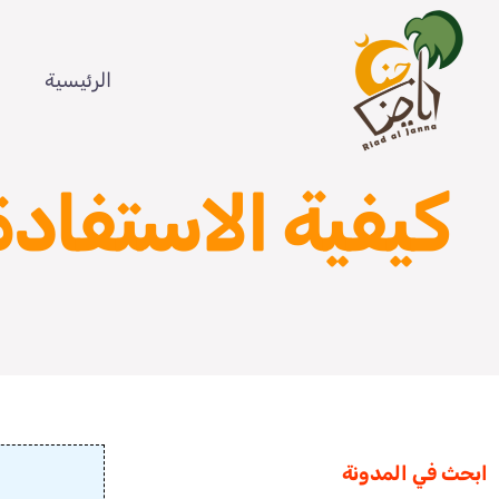
Ski
t
الرئيسية
conten
كيفية الاستفادة
ابحث في المدونة