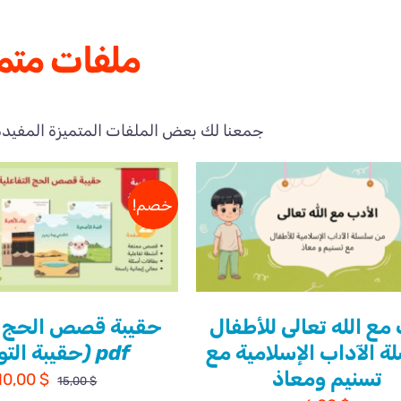
ملفات متم
جمعنا لك بعض الملفات المتميزة المفيدة 
خصم!
 مع الله تعالى للأطفال
حقيبة قصص الحج ل
ة الآداب الإسلامية مع
pdf (حقيبة التوفير)
تسنيم ومعاذ
السعر
10,00
$
15,00
$