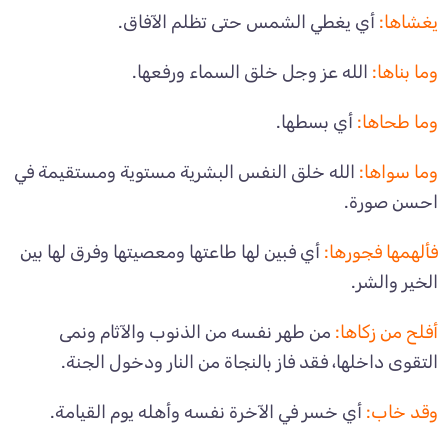
يغشاها:
أي يغطي الشمس حتى تظلم الآفاق.
وما بناها:
الله عز وجل خلق السماء ورفعها.
وما طحاها:
أي بسطها.
وما سواها:
الله خلق النفس البشرية مستوية ومستقيمة في
احسن صورة.
فألهمها فجورها:
أي فبين لها طاعتها ومعصيتها وفرق لها بين
الخير والشر.
أفلح من زكاها:
من طهر نفسه من الذنوب والآثام ونمى
التقوى داخلها، فقد فاز بالنجاة من النار ودخول الجنة.
وقد خاب:
أي خسر في الآخرة نفسه وأهله يوم القيامة.