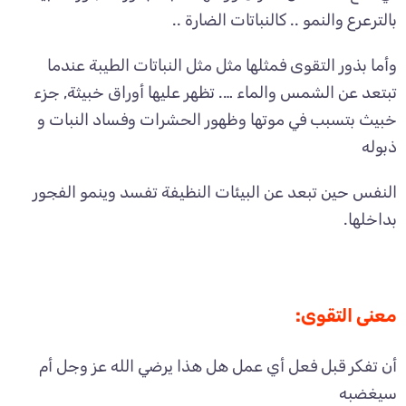
بالترعرع والنمو .. كالنباتات الضارة ..
وأما بذور التقوى فمثلها مثل مثل النباتات الطيبة عندما
تبتعد عن الشمس والماء …. تظهر عليها أوراق خبيثة, جزء
خبيث بتسبب في موتها وظهور الحشرات وفساد النبات و
ذبوله
النفس حين تبعد عن البيئات النظيفة تفسد وينمو الفجور
بداخلها.
معنى التقوى:
أن تفكر قبل فعل أي عمل هل هذا يرضي الله عز وجل أم
سيغضبه