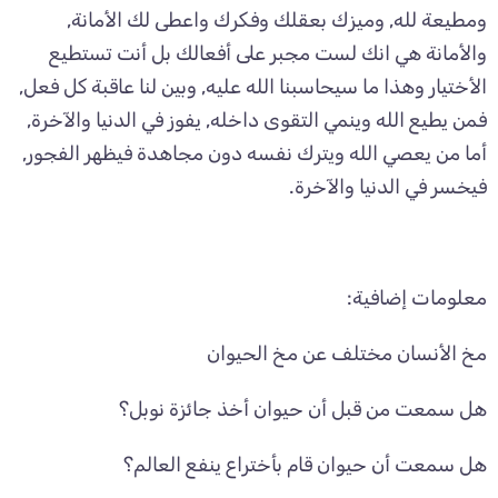
ومطيعة لله, وميزك بعقلك وفكرك واعطى لك الأمانة,
والأمانة هي انك لست مجبر على أفعالك بل أنت تستطيع
الأختيار وهذا ما سيحاسبنا الله عليه, وبين لنا عاقبة كل فعل,
فمن يطيع الله وينمي التقوى داخله, يفوز في الدنيا والآخرة,
أما من يعصي الله ويترك نفسه دون مجاهدة فيظهر الفجور,
فيخسر في الدنيا والآخرة.
معلومات إضافية:
مخ الأنسان مختلف عن مخ الحيوان
هل سمعت من قبل أن حيوان أخذ جائزة نوبل؟
هل سمعت أن حيوان قام بأختراع ينفع العالم؟