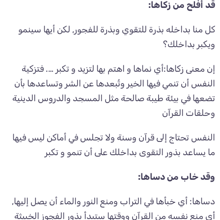
قد أفلح من زكاها:
كل منا بداخله بذرة للتقوي وبذرة للفجور, لكن أيها سينمو
ويكبر بداخلك؟
إن معنى زكاها:أي نماها و اهتم بها لتزيد و تكبر …. فتزكية
النفس أن تنمي فيها الخير وتُبعدها عن الشر وتساعدها بأن
تضعها في بيئة طيبة صالحة مثل المسجد والدروس الدينية
وحلقات القرآن
النفس تحتاج إلى قرآن وسنة ولا تجلس في أماكن ليس فيها
ما يساعد بذور التقوى بداخلك على أن تنمو و تكبر
وقد خاب من دساها:
دساها: أي خبأها في التراب ومنع النور والماء أن يصل إليها,
أي منع نفسه من القرآن ووقتها ستبدأ بذور الفجوز الخبيثة