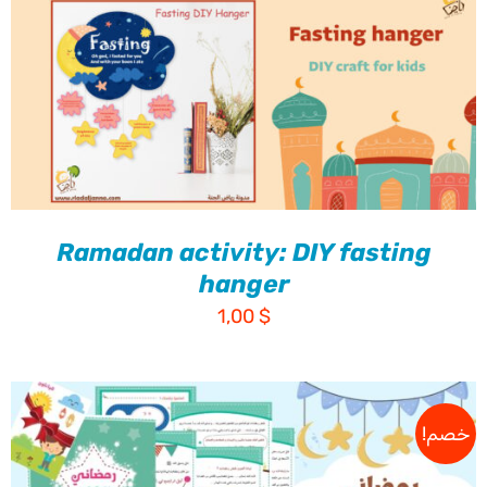
Ramadan activity: DIY fasting
hanger
1,00
$
خصم!