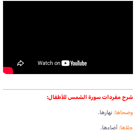
شرح مفردات سورة الشمس للأطفال:
وضحاها:
نهارها.
جلاها:
أضاءها.