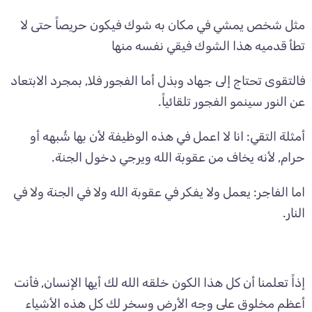
مثل شخص يمشي في مكان به شوك فيكون حريصاً حتى لا
تطأ قدميه هذا الشوك فيقي نفسه منها
فالتقوى تحتاج إلى جهاد وبذل أما الفجور فلا, بمجرد الابتعاد
عن النور سينمو الفجور تلقائياً.
أمثلة التقي: انا لا اعمل في هذه الوظيفة لأن بها شُبهه أو
حرام, لأنه يخاف من عقوبة الله ويرجي دخول الجنة.
اما الفاجر: يعمل ولا يفكر في عقوبة الله ولا في الجنة ولا في
النار.
إذاً تعلمنا أن كل هذا الكون خلقه الله لك أيها الإنسان, فأنت
أعظم مخلوق على وجه الأرض وسخر لك كل هذه الأشياء