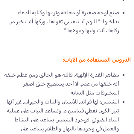
صنع لوحة صغيرة أو معلقة وتزينها وكتابة الدعاء
بداخلها: ” اللهم آت نفسي تقواها ، وزكها أنت خير من
زكاها ، أنت وليها ومولاها ” .
الدروس المستفادة من الآيات:
مظاهر القدرة الإلهية. فالله هو الخالق ومن عظم خلقه
أنه خلقها من عدم, لا أحد يستطيع خلق اصغر
المخلوقات مثل الذبابة
الشمس: لها فوائد, للأنسان والنبات والحيوان, غير أنها
تنير الكون تعطي فيتامين د, وتساعد النبات على عملية
البناء الضوئي, فوجود الشمس يساعد على النشاط
والعمل في وجودها بالنهار, والظلام يساعد على