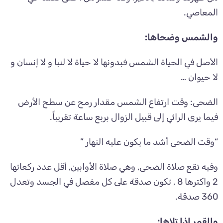
المعاصي.
والشمس وضحاها:
الأصل في الحياة الشمس فبدونها لا حياة لا لنبا و لا إنسان و
لا حيوان …
الضحى: وقت ارتفاع الشمس مقدار رمح عن سطح الأرض
فيما يرى الرائي إلى قبيل الزوال بربع ساعة تقريباً.
“وقت الضحى أشد ما يكون عليه النهار ”
وفيه تقع صلاة الضحى, وهي صلاة الأوابين, أقل عدد ركعاتها
2 واكترها 8 , تكون صدقة على كل مفصل في الجسد وتعدل
360 صدقة.
والقمر إذا تلاها: