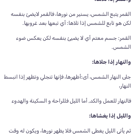
القمر يتبع الشمس، يسنير من نورها، فالقمر لايضئ بنفسه
لكن هو تابع للشمس إذا تلاها: أي تبعها بعد غروبها.
القمر: جسم معتم أي لا يضيئ بنفسه لكن يعكس ضوء
الشمس.
والنهار إذا جلاها:
جلى النهار الشمس، أى:أظهرها، فإنها تنجلي وتظهر إذا انبسط
النهار،
فالنهار للعمل والكد, أما الليل فللراحة و السكينة والهدوء
والليل إذا يغشاها:
ثم يأتي الليل يغطي الشمس فلا يظهر نورها، ويكون له وقت