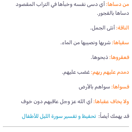
من دساها:
أي دسى نفسه وخبأها في التراب المقصود
دساها بالفجور.
الناقة:
أنثى الجمل.
سقياها:
شربها ونصيبها من الماء.
فعقروها:
ذبحوها.
دمدم عليهم ربهم:
غضب عليهم.
فسواها:
سواهم بالأرض
ولا يخاف عقباها:
أي الله عز وجل عاقبهم دون خوف
قد يهمك أيضاً:
تحفيظ و تفسير سورة الليل للأطفال