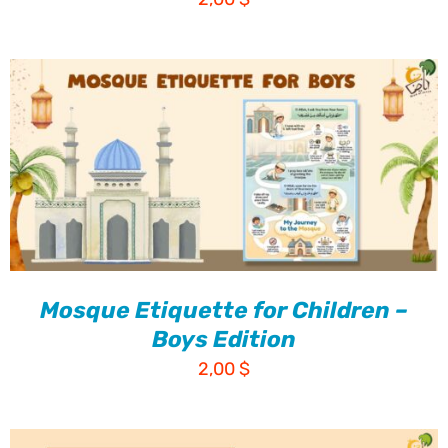
Mosque Etiquette for Children –
Boys Edition
2,00
$