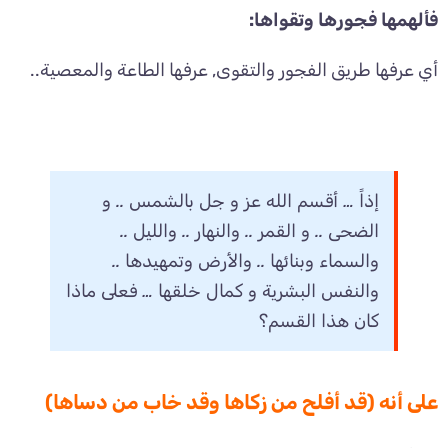
فألهمها فجورها وتقواها:
أي عرفها طريق الفجور والتقوى, عرفها الطاعة والمعصية..
إذاً … أقسم الله عز و جل بالشمس .. و
الضحى .. و القمر .. والنهار .. والليل ..
والسماء وبنائها .. والأرض وتمهيدها ..
والنفس البشرية و كمال خلقها … فعلى ماذا
كان هذا القسم؟
على أنه (قد أفلح من زكاها وقد خاب من دساها)