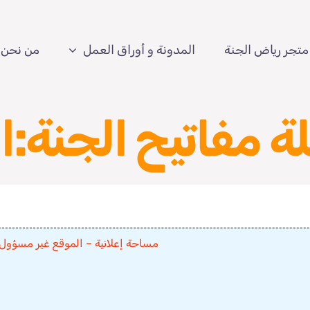
متجر رياض الجنة
المدونة و أوراق العمل
من نحن
 مفاتيح الجنة:ا
مساحة إعلانية – الموقع غير مسؤول