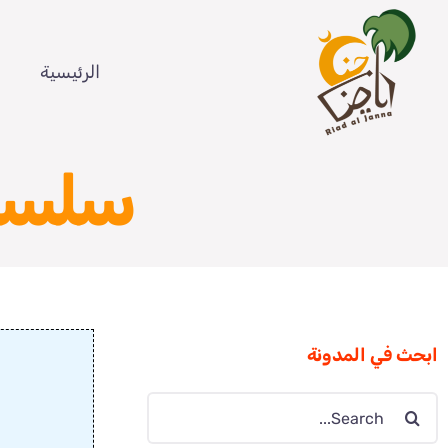
Ski
t
الرئيسية
conten
سلسلة
ابحث في المدونة
Search
for: