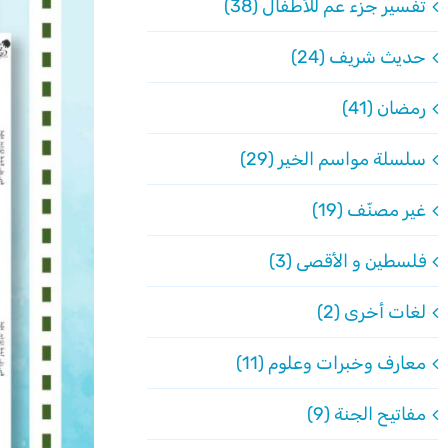
تفسير جزء عم للأطفال (38)
حديث شريف (24)
رمضان (41)
سلسلة مواسم الخير (29)
غير مصنّف (19)
فلسطين و الأقصى (3)
لغات أخرى (2)
معارف وخبرات وعلوم (11)
مفاتيح الجنة (9)