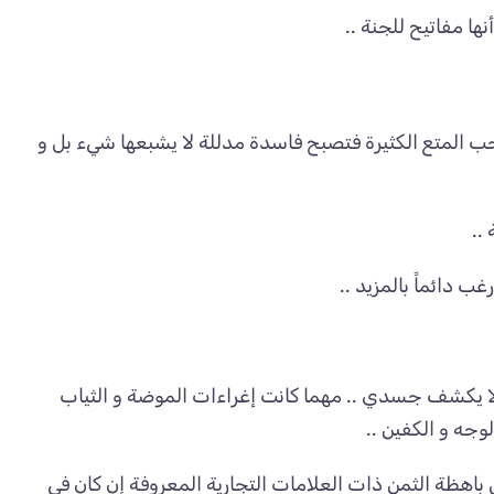
ا مفاتيح للجنة ..
ب المتع الكثيرة فتصبح فاسدة مدللة لا يشبعها شيء بل و
..
غب دائماً بالمزيد ..
 و لا يكشف جسدي .. مهما كانت إغراءات الموضة و الثياب
لوجه و الكفين ..
 باهظة الثمن ذات العلامات التجارية المعروفة إن كان في