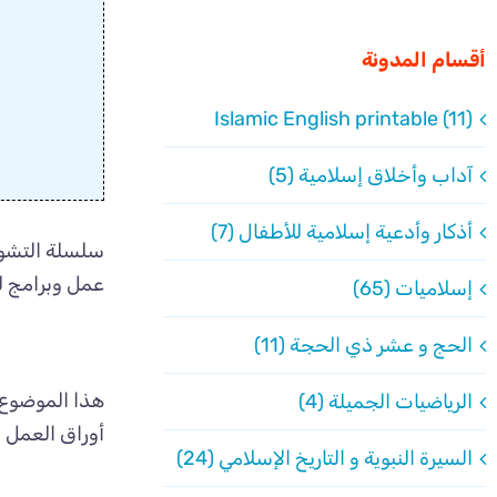
أقسام المدونة
Islamic English printable (11)
آداب وأخلاق إسلامية (5)
أذكار وأدعية إسلامية للأطفال (7)
سلسلة التشوي
عمل وبرامج لل
إسلاميات (65)
الحج و عشر ذي الحجة (11)
هذا الموضوع 
الرياضيات الجميلة (4)
أوراق العمل ا
السيرة النبوية و التاريخ الإسلامي (24)