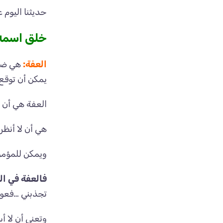
حديثنا اليوم 
خلق اسمه 
العفة:
هي ضبط
يمكن أن توقع 
العفة هي أن أ
هي أن لا أنظر 
ويمكن للمؤمن
فالعفة في ال
تجذبني …فعورة
وتعني أن لا أ