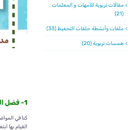
مقالات تربوية للأمهات و المعلمات
(21)
ملفات وأنشطة حلقات التحفيظ (33)
همسات تربوية (20)
1- فضل العفة و معناها و آثارها ..
كنا في المواض
القيام بها ابت