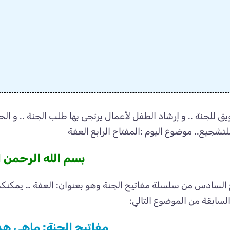
ق للجنة .. و إرشاد الطفل لأعمال يرتجى بها طلب الجنة .. و ا
تشجيع.. موضوع اليوم :المفتاح الرابع العفة
بسم الله الرحمن 
السادس من سلسلة مفاتيح الجنة وهو بعنوان: العفة … يمكنك
لسابقة من الموضوع التالي:
مفاتيح الجنة: ماهي هذ