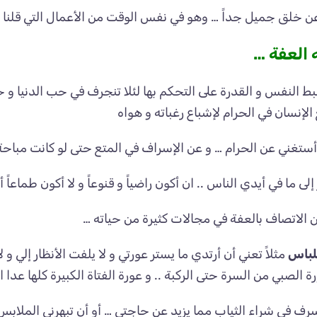
عن خلق جميل جداً … وهو في نفس الوقت من الأعمال التي قلنا أنه
العفة …
 النفس و القدرة على التحكم بها لئلا تنجرف في حب الدنيا و ح
الإنسان في الحرام لإشباع رغباته و هواه
ستغني عن الحرام … و عن الإسراف في المتع حتى لو كانت مباحة 
إلى ما في أيدي الناس .. ان أكون راضياً و قنوعاً و لا أكون طماعاً أر
 الاتصاف بالعفة في مجالات كثيرة من حياته …
لباس
مثلاً تعني أن أرتدي ما يستر عورتي و لا يلفت الأنظار إلي
 الصبي من السرة حتى الركبة .. و عورة الفتاة الكبيرة كلها عدا ا
سرف في شراء الثياب مما يزيد عن حاجتي … أو أن تبهرني الملابس