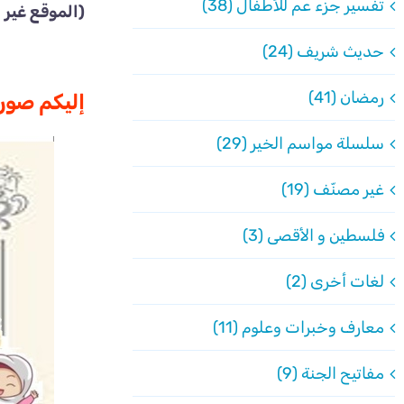
تفسير جزء عم للأطفال (38)
(الموقع غير 
حديث شريف (24)
رمضان (41)
إليكم صورا
سلسلة مواسم الخير (29)
غير مصنّف (19)
فلسطين و الأقصى (3)
لغات أخرى (2)
معارف وخبرات وعلوم (11)
مفاتيح الجنة (9)