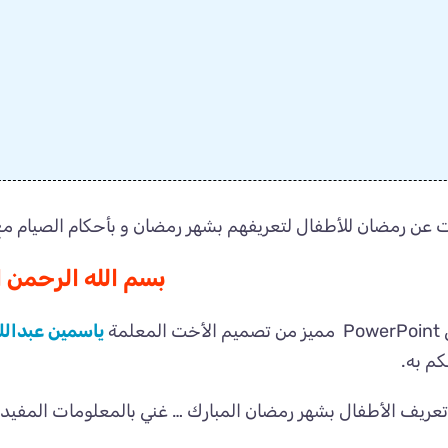
 عن رمضان للأطفال لتعريفهم بشهر رمضان و بأحكام الصيام مع 
بسم الله الرحمن 
لمة
ياسمين عبدالل
كم به.
ريف الأطفال بشهر رمضان المبارك … غني بالمعلومات المفيدة 