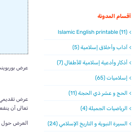
أقسام المدونة
Islamic English printable (11)
آداب وأخلاق إسلامية (5)
أذكار وأدعية إسلامية للأطفال (7)
عرض بوربوينت
إسلاميات (65)
الحج و عشر ذي الحجة (11)
عرض تقديمي PowerPoint مميز من تصميم الأخت المع
تعالى أن ينفع
الرياضيات الجميلة (4)
العرض حول تع
السيرة النبوية و التاريخ الإسلامي (24)