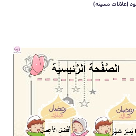
د إعلانات مسيئة)