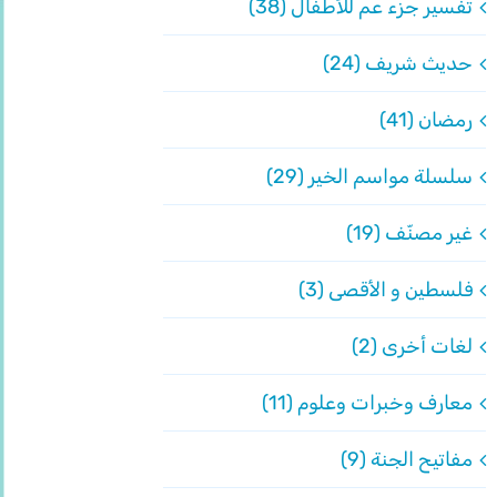
تفسير جزء عم للأطفال (38)
حديث شريف (24)
رمضان (41)
سلسلة مواسم الخير (29)
غير مصنّف (19)
فلسطين و الأقصى (3)
لغات أخرى (2)
معارف وخبرات وعلوم (11)
مفاتيح الجنة (9)