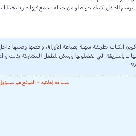
يرسم الطفل أشياء حوله أو من خياله يسمع فيها صوت هذا الح
كوين الكتاب بطريقة سهلة بطباعة الأوراق و قصها وضمها داخل ا
ها … بالطريقة التي تفضلونها ويمكن للطفل المشاركة بذلك و أعد
ة!
مساحة إعلانية – الموقع غير مسؤول