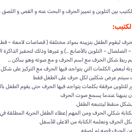
الكتيب بين التلوين و تمييز الحرف و البحث عنه و القص و اللصق و
لكتيب:
ف ليقوم الطفل بتزيينه بمواد مختلفة ( قصاصات لامعة – قطع معك
 – الصلصال – التلوين بالأصابع ..) و غيرها وذلك لتحفيز الذا
م ربط شكل الحرف مع اسم الحرف و مع صوته وهو ساكن …
نة لبعض الكلمات التي يتواجد فيها الحرف مع التركيز على شكل 
ت سيتم عرض شكلين لكل حرف على الطفل فقط
 للتلوين مرفقة بكلمات يتواجد فيها الحرف حتى يقوم الطفل بال
ن ينبهنا عندما يسمع صوت الحرف
شكل منقط ليتتبعه الطفل
تابة شكلي الحرف ومن المهم إعطاء الطفل الحرية المطلقة في م
كل الحرف ونعلمه الكتابة من الاعلى للأسفل
ن الحرف قصه ثم لصقه