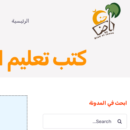
Ski
t
الرئيسية
conten
كتب تعليم 
ابحث في المدونة
Search
for: