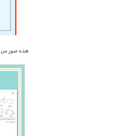
هذه صور من د