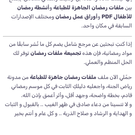
بين
ملفات رمضان الجاهزة للطباعة
و
أنشطة رمضان
للأطفال PDF
و
أوراق عمل رمضان
ومختلف الإصدارات
السابقة في مكان واحد.
إذا كنتِ تبحثين عن مرجع شامل يضم كل ما نُشر سابقًا من
مواد رمضانية، فإن هذه
تجميعة ملفات رمضان
توفر لك
الحل المنظم والعملي.
حمّلي الآن ملف
ملفات رمضان جاهزة للطباعة
من مدونة
رياض الجنة، واجعليه دليلكِ الثابت في كل موسم رمضاني
قادم، بخطة واضحة، وجهد أقل، وأثر أعمق بإذن الله.
و لا تنسينا من دعاء صادق في ظهر الغيب .. بالقبول و الثبات
و الهداية و الرشاد و صلاح الذرية .. و كل عام و أنتم بخير