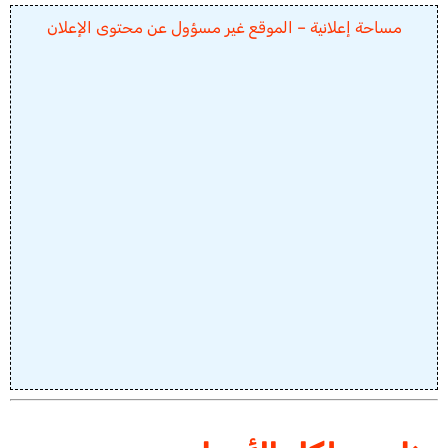
مساحة إعلانية – الموقع غير مسؤول عن محتوى الإعلان