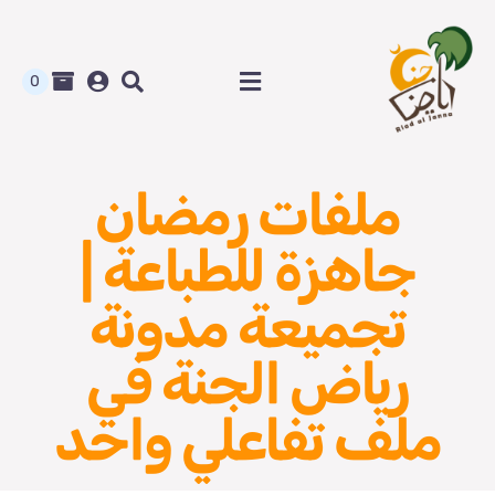
Ski
t
conten
0
Toggle
Navigation
الرئيسية
ملفات رمضان
متجر رياض الجنة
جاهزة للطباعة |
المدونة و أوراق العمل
تجميعة مدونة
من نحن
رياض الجنة في
ملف تفاعلي واحد
اتصل بنا