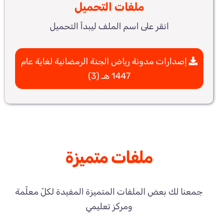
ملفات التحميل
انقر على اسم الملف ليبدأ التحميل
إصدارات مدونة رياض الجنة الرمضانية لغاية عام
1447 هـ (3)
ملفات متميزة
جمعنا لك بعض الملفات المتميزة المفيدة لكلّ معلّمة
ومركز تعليمي