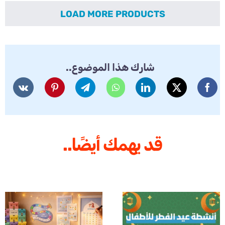
5,00 $.
10,00 $.
LOAD MORE PRODUCTS
شارك هذا الموضوع..
قد يهمك أيضًا..