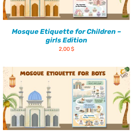
Mosque Etiquette for Children –
girls Edition
2,00
$