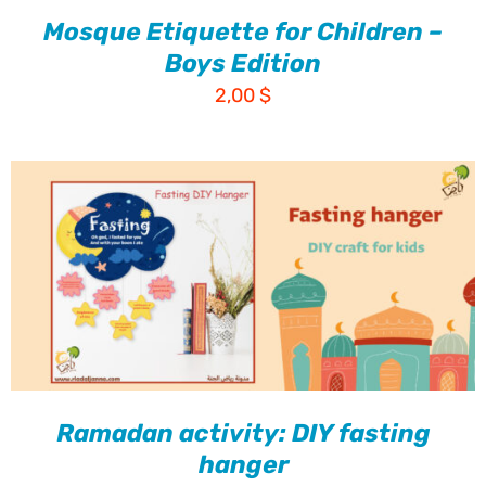
Mosque Etiquette for Children –
Boys Edition
2,00
$
Ramadan activity: DIY fasting
hanger