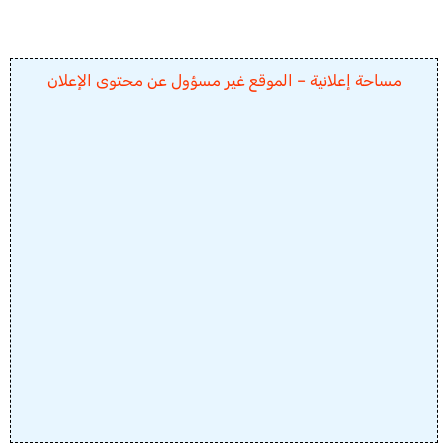
مساحة إعلانية – الموقع غير مسؤول عن محتوى الإعلان