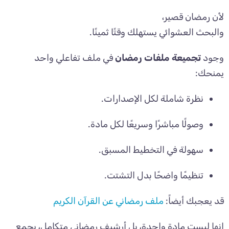
لأن رمضان قصير،
والبحث العشوائي يستهلك وقتًا ثمينًا.
وجود
تجميعة ملفات رمضان
في ملف تفاعلي واحد
يمنحك:
نظرة شاملة لكل الإصدارات.
وصولًا مباشرًا وسريعًا لكل مادة.
سهولة في التخطيط المسبق.
تنظيمًا واضحًا بدل التشتت.
قد يعجبك أيضاً:
ملف رمضاني عن القرآن الكريم
إنها ليست مادة واحدة، بل أرشيف رمضاني متكامل، يجمع