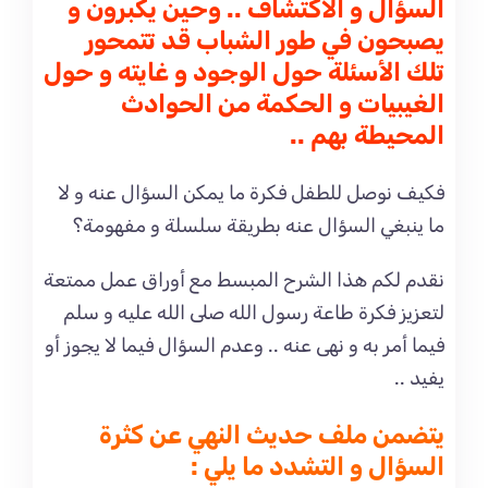
السؤال و الاكتشاف .. وحين يكبرون و
يصبحون في طور الشباب قد تتمحور
تلك الأسئلة حول الوجود و غايته و حول
الغيبيات و الحكمة من الحوادث
المحيطة بهم ..
فكيف نوصل للطفل فكرة ما يمكن السؤال عنه و لا
ما ينبغي السؤال عنه بطريقة سلسلة و مفهومة؟
نقدم لكم هذا الشرح المبسط مع أوراق عمل ممتعة
لتعزيز فكرة طاعة رسول الله صلى الله عليه و سلم
فيما أمر به و نهى عنه .. وعدم السؤال فيما لا يجوز أو
يفيد ..
يتضمن ملف حديث النهي عن كثرة
السؤال و التشدد ما يلي :