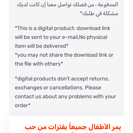
المدفوعة ، من فضلك تواصل معنا إن كانت لديك
مشكلة في طلبك*
*This is a digital product: download link
will be sent to your e-mail,No physical
item will be delivered*
​*you may not share the download link or
the file with others*
*digital products don’t accept returns,
exchanges or cancellations. Please
contact us about any problems with your
order*
يمر الأطفال جميعاً بفترات من حب