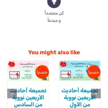
كن متجدداً
و مبدعاً
You might also like
إضافة إلى السلة
إضافة إلى السلة
خصم!
خصم!
/
/
DETAILS
DETAILS
تجميعة أحاديث
تجميعة أحاديث
الأربعين نووية
الأربعين نووية
من الأول
من السادس