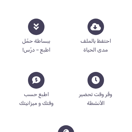
احتفظ بالملف
ببساطة حمّل
مدى الحياة
اطبع – درّس!
وفّر وقت تحضير
اطبع حسب
الأنشطة
وقتك و ميزانيتك