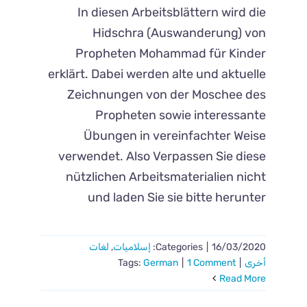
In diesen Arbeitsblättern wird die
Hidschra (Auswanderung) von
Propheten Mohammad für Kinder
erklärt. Dabei werden alte und aktuelle
Zeichnungen von der Moschee des
Propheten sowie interessante
Übungen in vereinfachter Weise
verwendet. Also Verpassen Sie diese
nützlichen Arbeitsmaterialien nicht
und laden Sie sie bitte herunter
16/03/2020
|
Categories:
إسلاميات
,
لغات
أخرى
|
1 Comment
|
German
Tags:
Read More