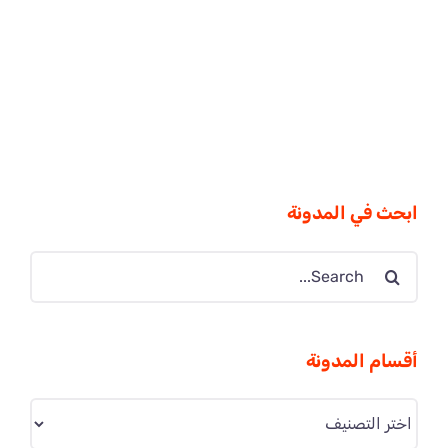
ابحث في المدونة
Search
for:
أقسام المدونة
أقسام
المدونة