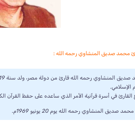
رئ محمد صديق المنشاوي رحمه الله :
م الإسلامي.
 القارئ في أسرة قرآنية الأمر الذي ساعده على حفظ القرآن الك
حمد صديق المنشاوي رحمه الله يوم 20 يونيو 1969م.