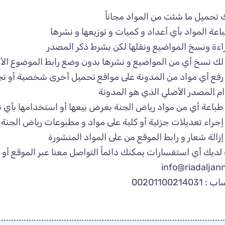
 تحميل ما شئت من المواد مجاناً
عة المواد بأي أعداد و كميات و توزيعها و نشرها
اءة ونسخ المواضيع ونقلها لكن بشرط ذكر المصدر
 لك نسخ أي من المواضيع و نشرها بدون وضع رابط الموضوع الأ
 رفع أي مواد من المدونة على مواقع تحميل أخرى شخصية أو تجا
م المصدر الأصلي الذي هو المدونة
 طباعة أي من مواد رياض الجنة بغرض بيعها أو استخدامها بأي 
إجراء تعديلات جزئية أو كلية على مواد و مطبوعات رياض الجنة ق
إزالة شعار و رابط الموقع من على المواد المنشورة
لديك أي استفسارات يمكنك دائماً التواصل معنا عبر الموقع أو ا
info@riadaljan
002011002140