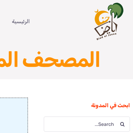
Ski
t
الرئيسية
conten
المصحف الم
ابحث في المدونة
Search
for: