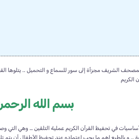
للمصحف الشريف مجزأة إلى سور للسماع و التحميل .. يتلوها ال
ن الكريم
بسم الله الرحمن
ساسيات في تحفيظ القرآن الكريم عملية التلقين … وهي التي وصل
ة … و بالطبع اهم ما يجب اعتماده عند تحفيظ الأطفال أن يتم 