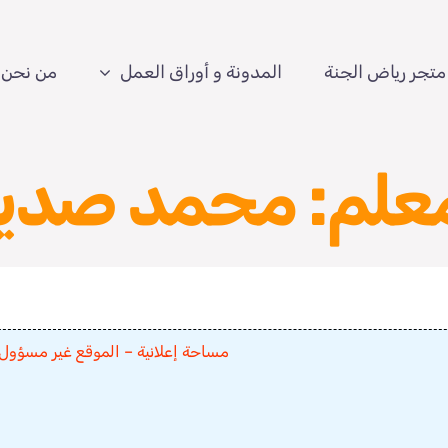
متجر رياض الجنة
المدونة و أوراق العمل
من نحن
علم: محمد صديق
مساحة إعلانية – الموقع غير مسؤول