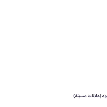
د إعلانات مسيئة)