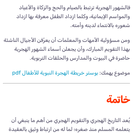
فالشهور الهجرية ترتبط بالصيام والحج والزكاة والأعياد
والمواسم الإيمانية، وكلما ازداد الطفل معرفة بها ازداد
شعوره بالانتماء لدينه وأمته.
ومن مسؤولية الأمهات والمعلمات أن يعرّفن الأجيال الناشئة
بهذا التقويم المبارك، وأن يجعلن أسماء الشهور الهجرية
حاضرة في البيوت والمدارس والحلقات التربوية.
موضوع يهمك:
بوستر خريطة الهجرة النبوية للأطفال pdf
خاتمة
يُعد التاريخ الهجري والتقويم الهجري من أهم ما ينبغي أن
يتعلمه المسلم منذ صغره؛ لما له من ارتباط وثيق بالعقيدة