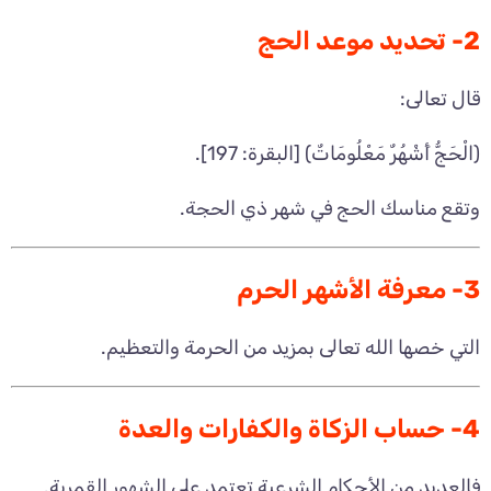
2- تحديد موعد الحج
قال تعالى:
﴿الْحَجُّ أَشْهُرٌ مَعْلُومَاتٌ﴾ [البقرة: 197].
وتقع مناسك الحج في شهر ذي الحجة.
3- معرفة الأشهر الحرم
التي خصها الله تعالى بمزيد من الحرمة والتعظيم.
4- حساب الزكاة والكفارات والعدة
فالعديد من الأحكام الشرعية تعتمد على الشهور القمرية.