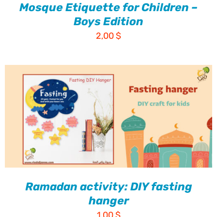
Mosque Etiquette for Children –
Boys Edition
2,00
$
Ramadan activity: DIY fasting
hanger
1,00
$