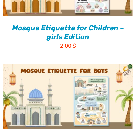
Mosque Etiquette for Children –
girls Edition
2,00
$