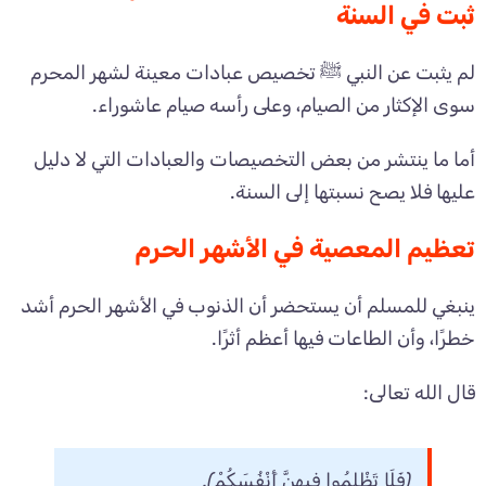
ثبت في السنة
لم يثبت عن النبي ﷺ تخصيص عبادات معينة لشهر المحرم
سوى الإكثار من الصيام، وعلى رأسه صيام عاشوراء.
أما ما ينتشر من بعض التخصيصات والعبادات التي لا دليل
عليها فلا يصح نسبتها إلى السنة.
تعظيم المعصية في الأشهر الحرم
ينبغي للمسلم أن يستحضر أن الذنوب في الأشهر الحرم أشد
خطرًا، وأن الطاعات فيها أعظم أثرًا.
قال الله تعالى:
﴿فَلَا تَظْلِمُوا فِيهِنَّ أَنْفُسَكُمْ﴾.