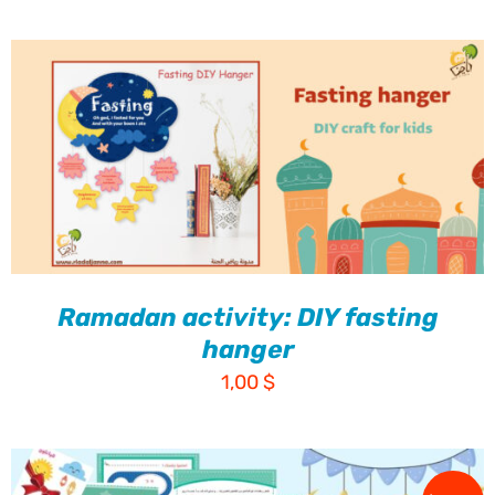
Ramadan activity: DIY fasting
hanger
1,00
$