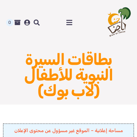
Ski
t
conten
0
Toggle
Navigation
الرئيسية
بطاقات السيرة
متجر رياض الجنة
النبوية للأطفال
المدونة و أوراق العمل
(لاب بوك)
من نحن
اتصل بنا
مساحة إعلانية – الموقع غير مسؤول عن محتوى الإعلان