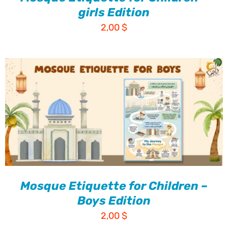
girls Edition
2,00
$
Mosque Etiquette for Children –
Boys Edition
2,00
$