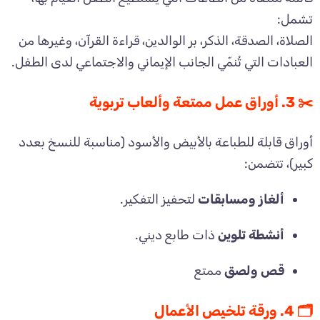
تشمل:
الصلاة، الصدقة، الذكر، بر الوالدين، قراءة القرآن، وغيرها من
العبادات التي تُنمّي الجانب الإيماني والاجتماعي لدى الطفل.
✂️ 3. أوراق عمل ممتعة وألعاب تربوية
أوراق قابلة للطباعة بالأبيض والأسود (مناسبة للنسخ بعدد
كبير)، تتضمن:
ألغاز ومسابقات
لتحفيز التفكير.
أنشطة تلوين
ذات طابع ديني.
قص ولصق
ممتع
🗂️ 4. ورقة تلخيص الأعمال