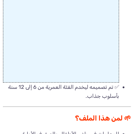
✅ تم تصميمه ليخدم الفئة العمرية من 6 إلى 12 سنة
بأسلوب جذاب.
🌱 لمن هذا الملف؟
للمعلمات في رياض الأطفال والصفوف الأولية.