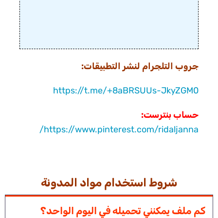
جروب التلجرام لنشر التطبيقات:
https://t.me/+8aBRSUUs-JkyZGM0
حساب بنترست:
https://www.pinterest.com/ridaljanna/
شروط استخدام مواد المدونة
كم ملف يمكنني تحميله في اليوم الواحد؟