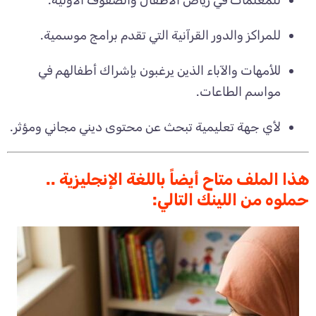
للمراكز والدور القرآنية التي تقدم برامج موسمية.
للأمهات والآباء الذين يرغبون بإشراك أطفالهم في
مواسم الطاعات.
لأي جهة تعليمية تبحث عن محتوى ديني مجاني ومؤثر.
هذا الملف متاح أيضاً باللغة الإنجليزية ..
حملوه من اللينك التالي: