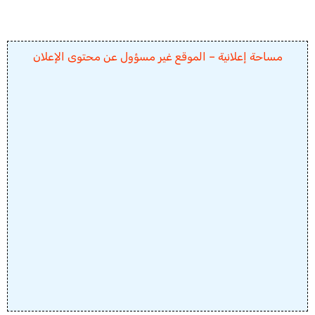
مساحة إعلانية – الموقع غير مسؤول عن محتوى الإعلان