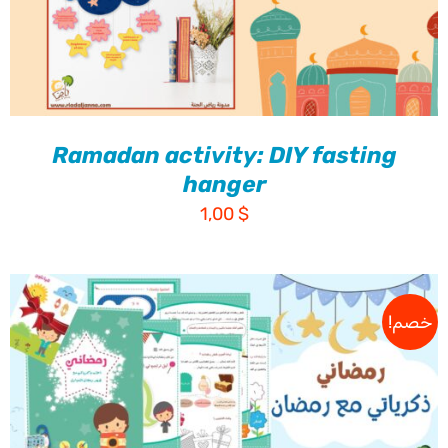
Ramadan activity: DIY fasting
hanger
1,00
$
خصم!