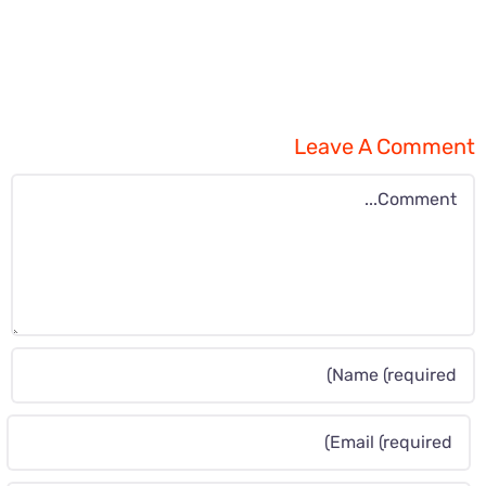
Leave A Comment
Comment