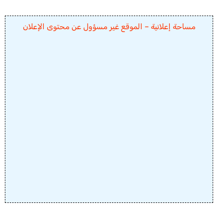
مساحة إعلانية – الموقع غير مسؤول عن محتوى الإعلان