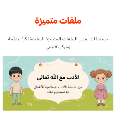
ملفات متميزة
جمعنا لك بعض الملفات المتميزة المفيدة لكلّ معلّمة
ومركز تعليمي