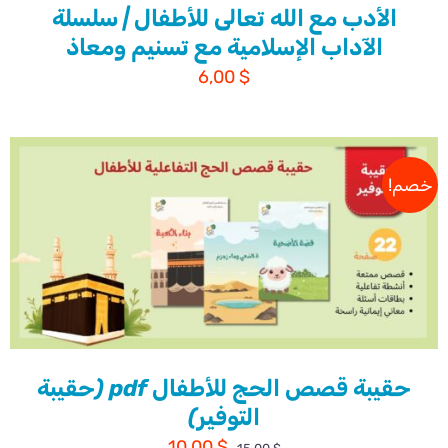
الأدب مع الله تعالى للأطفال | سلسلة
الآداب الإسلامية مع تسنيم ومعاذ
6,00
$
خصم!
حقيبة قصص الحج للأطفال pdf (حقيبة
التوفير)
السعر
السعر
10,00
$