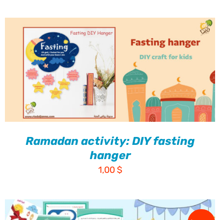
Ramadan activity: DIY fasting
hanger
1,00
$