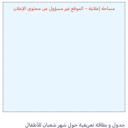
مساحة إعلانية – الموقع غير مسؤول عن محتوى الإعلان
جدول و بطاقة تعريفية حول شهر شعبان للأطفال