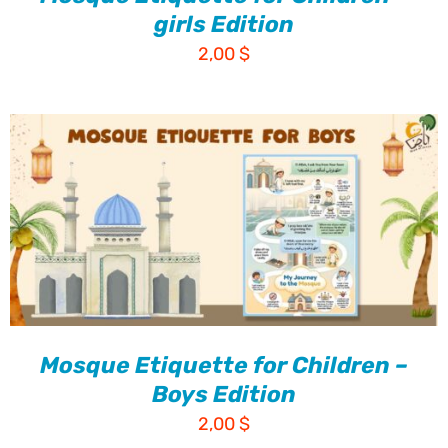
girls Edition
2,00
$
Mosque Etiquette for Children –
Boys Edition
2,00
$